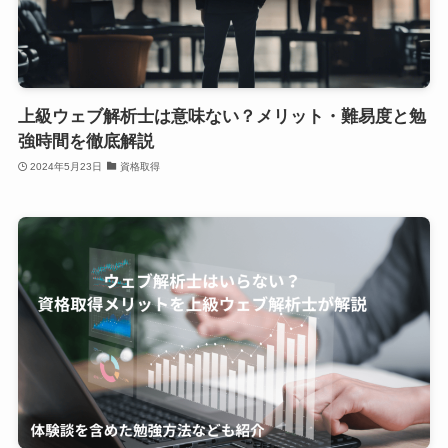
上級ウェブ解析士は意味ない？メリット・難易度と勉
強時間を徹底解説
2024年5月23日
資格取得